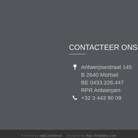
CONTACTEER ONS
Antwerpsestraat 145
B 2640 Mortsel
BE 0433.226.447
RPR Antwerpen
+32 3 443 90 09
Powered by
nopCommerce
Designed by
Nop-Templates.com