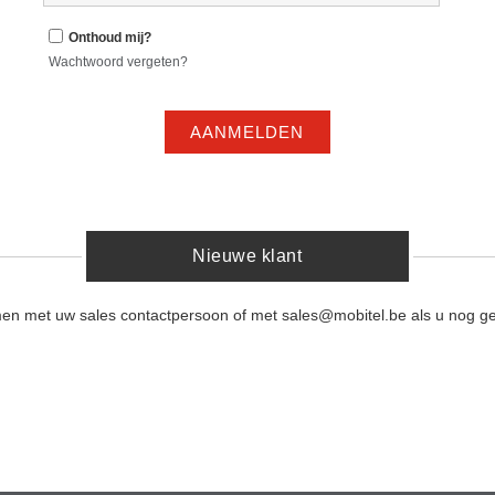
Onthoud mij?
Wachtwoord vergeten?
AANMELDEN
Nieuwe klant
men met uw sales contactpersoon of met sales@mobitel.be als u nog ge