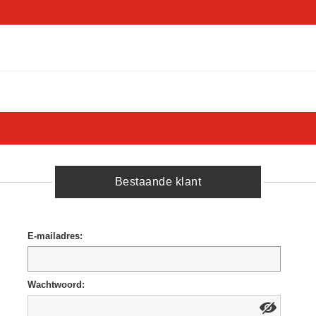
Bestaande klant
E-mailadres:
Wachtwoord: