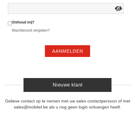
Onthoud mij?
Wachtwoord vergeten?
AANMELDEN
Nieuwe klant
Gelieve contact op te nemen met uw sales contactpersoon of met
sales@mobitel.be als u nog geen login ontvangen heeft.