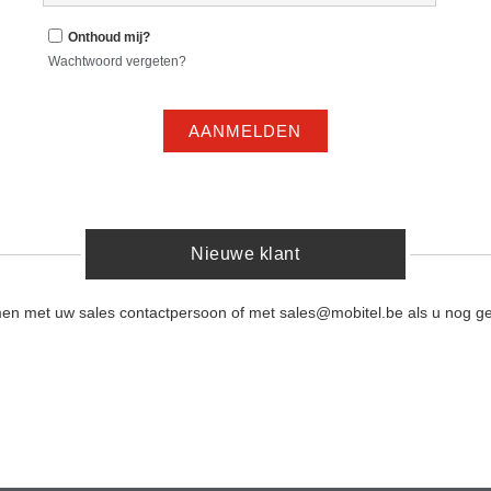
Onthoud mij?
Wachtwoord vergeten?
AANMELDEN
Nieuwe klant
men met uw sales contactpersoon of met sales@mobitel.be als u nog ge