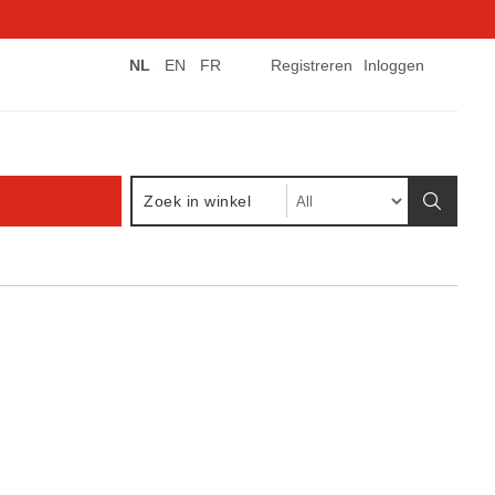
NL
EN
FR
Registreren
Inloggen