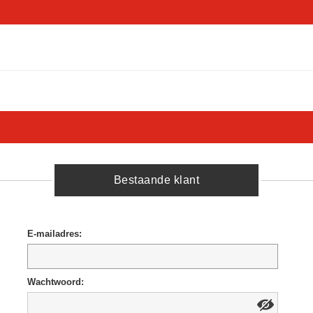
Bestaande klant
E-mailadres:
Wachtwoord: