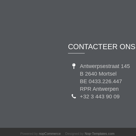
CONTACTEER ONS
Antwerpsestraat 145
B 2640 Mortsel
BE 0433.226.447
RPR Antwerpen
+32 3 443 90 09
Powered by
nopCommerce
Designed by
Nop-Templates.com