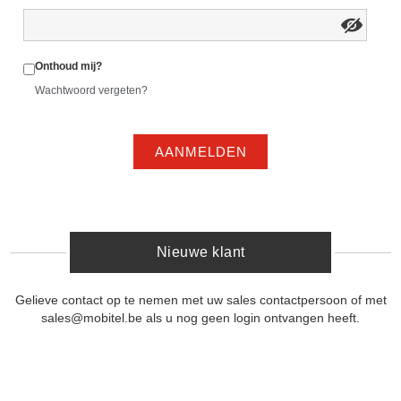
Onthoud mij?
Wachtwoord vergeten?
AANMELDEN
Nieuwe klant
Gelieve contact op te nemen met uw sales contactpersoon of met
sales@mobitel.be als u nog geen login ontvangen heeft.