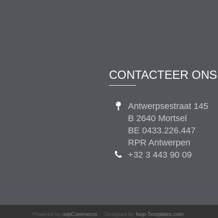
CONTACTEER ONS
Antwerpsestraat 145
B 2640 Mortsel
BE 0433.226.447
RPR Antwerpen
+32 3 443 90 09
Powered by
nopCommerce
Designed by
Nop-Templates.com