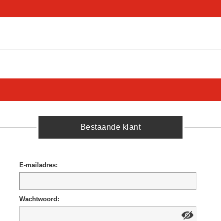
Bestaande klant
E-mailadres:
Wachtwoord: