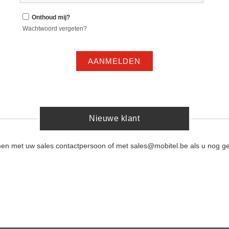
Onthoud mij?
Wachtwoord vergeten?
AANMELDEN
Nieuwe klant
men met uw sales contactpersoon of met sales@mobitel.be als u nog ge