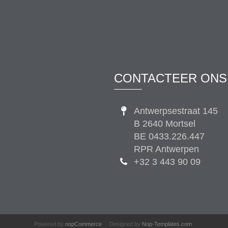
CONTACTEER ONS
Antwerpsestraat 145
B 2640 Mortsel
BE 0433.226.447
RPR Antwerpen
+32 3 443 90 09
Powered by
nopCommerce
Designed by
Nop-Templates.com