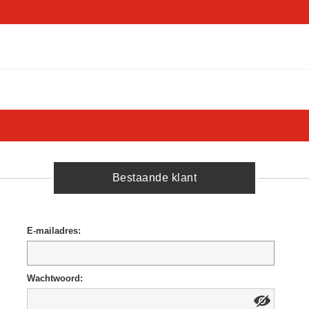
Bestaande klant
E-mailadres:
Wachtwoord: