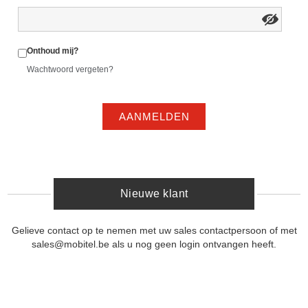
Onthoud mij?
Wachtwoord vergeten?
AANMELDEN
Nieuwe klant
Gelieve contact op te nemen met uw sales contactpersoon of met
sales@mobitel.be als u nog geen login ontvangen heeft.