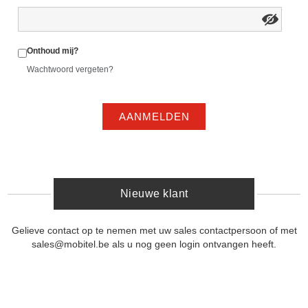
Onthoud mij?
Wachtwoord vergeten?
AANMELDEN
Nieuwe klant
Gelieve contact op te nemen met uw sales contactpersoon of met
sales@mobitel.be als u nog geen login ontvangen heeft.