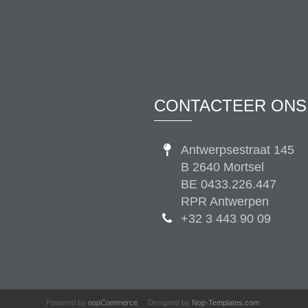
CONTACTEER ONS
Antwerpsestraat 145
B 2640 Mortsel
BE 0433.226.447
RPR Antwerpen
+32 3 443 90 09
Powered by
nopCommerce
Designed by
Nop-Templates.com