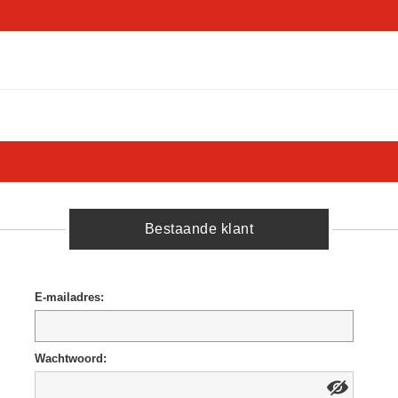
Bestaande klant
E-mailadres:
Wachtwoord: