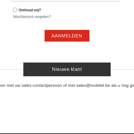
Onthoud mij?
Wachtwoord vergeten?
AANMELDEN
Nieuwe klant
men met uw sales contactpersoon of met sales@mobitel.be als u nog ge