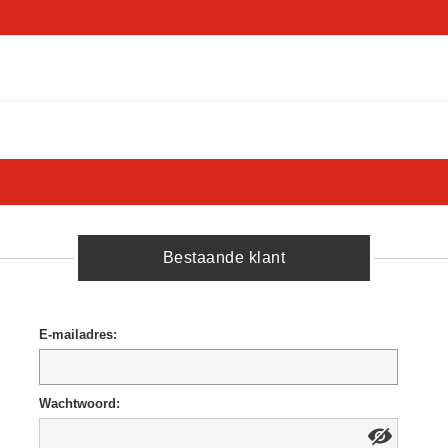
Bestaande klant
E-mailadres:
Wachtwoord: