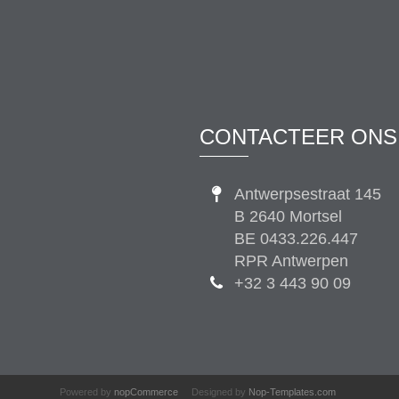
CONTACTEER ONS
Antwerpsestraat 145
B 2640 Mortsel
BE 0433.226.447
RPR Antwerpen
+32 3 443 90 09
Powered by
nopCommerce
Designed by
Nop-Templates.com