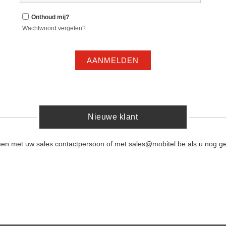
Onthoud mij?
Wachtwoord vergeten?
AANMELDEN
Nieuwe klant
men met uw sales contactpersoon of met sales@mobitel.be als u nog ge