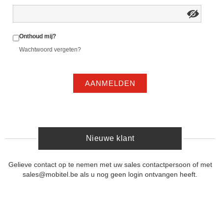
Onthoud mij?
Wachtwoord vergeten?
AANMELDEN
Nieuwe klant
Gelieve contact op te nemen met uw sales contactpersoon of met
sales@mobitel.be als u nog geen login ontvangen heeft.