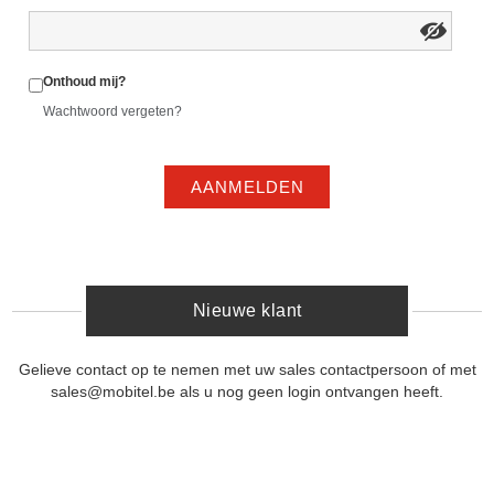
Onthoud mij?
Wachtwoord vergeten?
AANMELDEN
Nieuwe klant
Gelieve contact op te nemen met uw sales contactpersoon of met
sales@mobitel.be als u nog geen login ontvangen heeft.