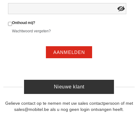
Onthoud mij?
Wachtwoord vergeten?
AANMELDEN
Nieuwe klant
Gelieve contact op te nemen met uw sales contactpersoon of met
sales@mobitel.be als u nog geen login ontvangen heeft.