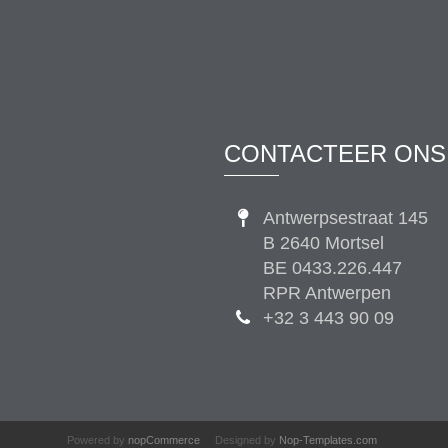
CONTACTEER ONS
Antwerpsestraat 145
B 2640 Mortsel
BE 0433.226.447
RPR Antwerpen
+32 3 443 90 09
Powered by
nopCommerce
Designed by
Nop-Templates.com