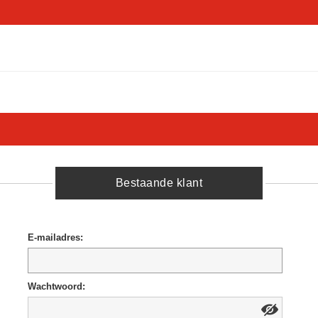
Bestaande klant
E-mailadres:
Wachtwoord: