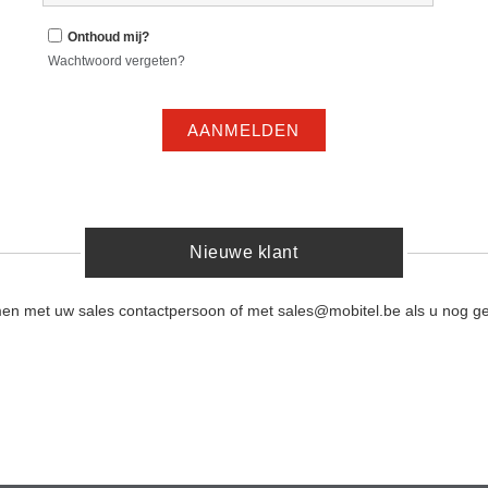
Onthoud mij?
Wachtwoord vergeten?
AANMELDEN
Nieuwe klant
men met uw sales contactpersoon of met sales@mobitel.be als u nog ge