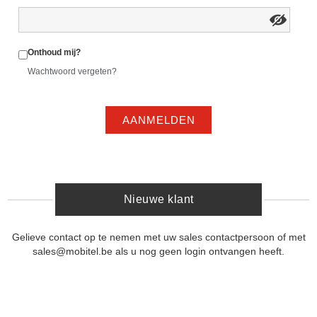
Onthoud mij?
Wachtwoord vergeten?
AANMELDEN
Nieuwe klant
Gelieve contact op te nemen met uw sales contactpersoon of met
sales@mobitel.be als u nog geen login ontvangen heeft.