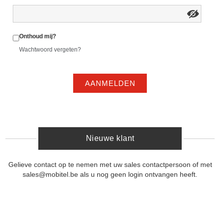
Onthoud mij?
Wachtwoord vergeten?
AANMELDEN
Nieuwe klant
Gelieve contact op te nemen met uw sales contactpersoon of met
sales@mobitel.be als u nog geen login ontvangen heeft.