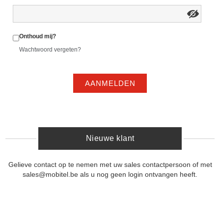
Onthoud mij?
Wachtwoord vergeten?
AANMELDEN
Nieuwe klant
Gelieve contact op te nemen met uw sales contactpersoon of met
sales@mobitel.be als u nog geen login ontvangen heeft.