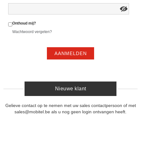
Onthoud mij?
Wachtwoord vergeten?
AANMELDEN
Nieuwe klant
Gelieve contact op te nemen met uw sales contactpersoon of met
sales@mobitel.be als u nog geen login ontvangen heeft.