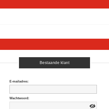
Bestaande klant
E-mailadres:
Wachtwoord: