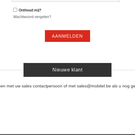
Onthoud mij?
Wachtwoord vergeten?
AANMELDEN
Nieuwe klant
men met uw sales contactpersoon of met sales@mobitel.be als u nog ge