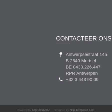
CONTACTEER ONS
Antwerpsestraat 145
B 2640 Mortsel
BE 0433.226.447
RPR Antwerpen
+32 3 443 90 09
Powered by
nopCommerce
Designed by
Nop-Templates.com