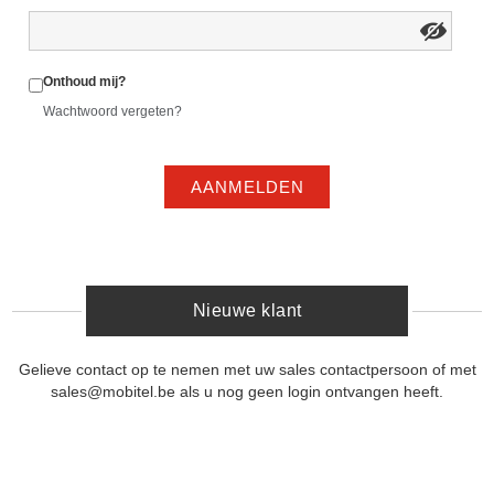
Onthoud mij?
Wachtwoord vergeten?
AANMELDEN
Nieuwe klant
Gelieve contact op te nemen met uw sales contactpersoon of met
sales@mobitel.be als u nog geen login ontvangen heeft.