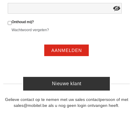
Onthoud mij?
Wachtwoord vergeten?
AANMELDEN
Nieuwe klant
Gelieve contact op te nemen met uw sales contactpersoon of met
sales@mobitel.be als u nog geen login ontvangen heeft.