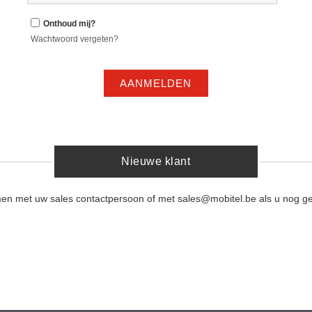
Onthoud mij?
Wachtwoord vergeten?
AANMELDEN
Nieuwe klant
men met uw sales contactpersoon of met sales@mobitel.be als u nog ge