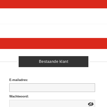
Bestaande klant
E-mailadres:
Wachtwoord: