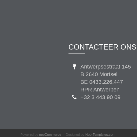
CONTACTEER ONS
Antwerpsestraat 145
B 2640 Mortsel
BE 0433.226.447
RPR Antwerpen
+32 3 443 90 09
Powered by
nopCommerce
Designed by
Nop-Templates.com