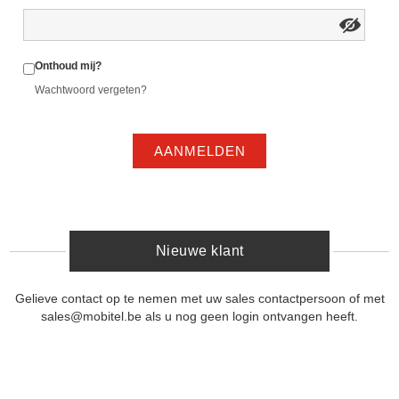
Onthoud mij?
Wachtwoord vergeten?
AANMELDEN
Nieuwe klant
Gelieve contact op te nemen met uw sales contactpersoon of met
sales@mobitel.be als u nog geen login ontvangen heeft.