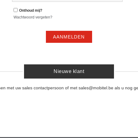
Onthoud mij?
Wachtwoord vergeten?
AANMELDEN
Nieuwe klant
men met uw sales contactpersoon of met sales@mobitel.be als u nog ge