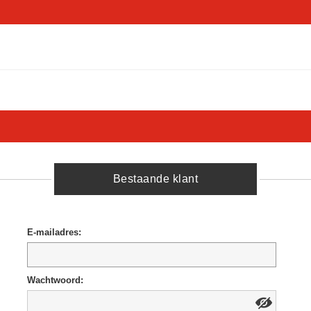
Bestaande klant
E-mailadres:
Wachtwoord: