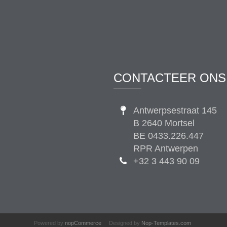
CONTACTEER ONS
Antwerpsestraat 145
B 2640 Mortsel
BE 0433.226.447
RPR Antwerpen
+32 3 443 90 09
Powered by
nopCommerce
Designed by
Nop-Templates.com