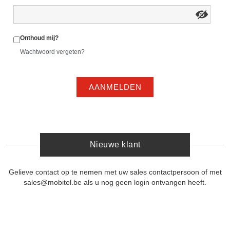
Onthoud mij?
Wachtwoord vergeten?
AANMELDEN
Nieuwe klant
Gelieve contact op te nemen met uw sales contactpersoon of met
sales@mobitel.be als u nog geen login ontvangen heeft.