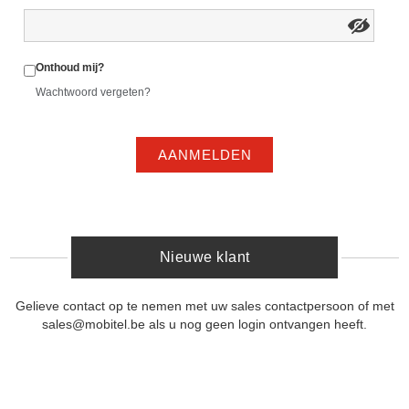
Onthoud mij?
Wachtwoord vergeten?
AANMELDEN
Nieuwe klant
Gelieve contact op te nemen met uw sales contactpersoon of met
sales@mobitel.be als u nog geen login ontvangen heeft.