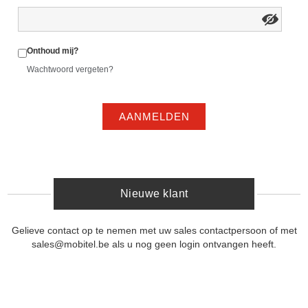
Onthoud mij?
Wachtwoord vergeten?
AANMELDEN
Nieuwe klant
Gelieve contact op te nemen met uw sales contactpersoon of met
sales@mobitel.be als u nog geen login ontvangen heeft.