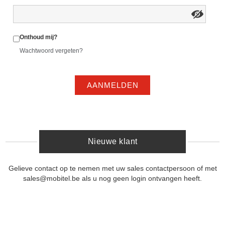
Onthoud mij?
Wachtwoord vergeten?
AANMELDEN
Nieuwe klant
Gelieve contact op te nemen met uw sales contactpersoon of met
sales@mobitel.be als u nog geen login ontvangen heeft.