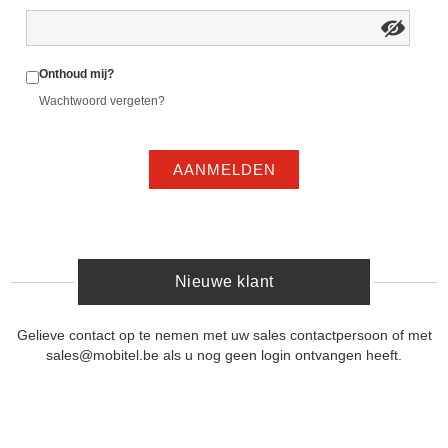
Onthoud mij?
Wachtwoord vergeten?
AANMELDEN
Nieuwe klant
Gelieve contact op te nemen met uw sales contactpersoon of met
sales@mobitel.be als u nog geen login ontvangen heeft.