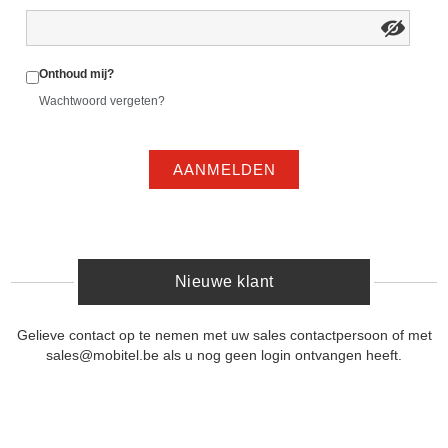
Onthoud mij?
Wachtwoord vergeten?
AANMELDEN
Nieuwe klant
Gelieve contact op te nemen met uw sales contactpersoon of met
sales@mobitel.be als u nog geen login ontvangen heeft.