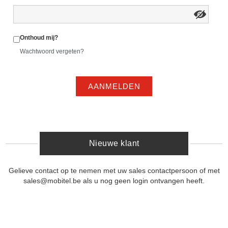
Onthoud mij?
Wachtwoord vergeten?
AANMELDEN
Nieuwe klant
Gelieve contact op te nemen met uw sales contactpersoon of met
sales@mobitel.be als u nog geen login ontvangen heeft.