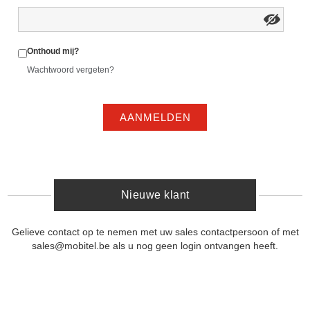
Onthoud mij?
Wachtwoord vergeten?
AANMELDEN
Nieuwe klant
Gelieve contact op te nemen met uw sales contactpersoon of met
sales@mobitel.be als u nog geen login ontvangen heeft.