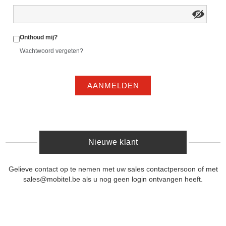
Onthoud mij?
Wachtwoord vergeten?
AANMELDEN
Nieuwe klant
Gelieve contact op te nemen met uw sales contactpersoon of met
sales@mobitel.be als u nog geen login ontvangen heeft.