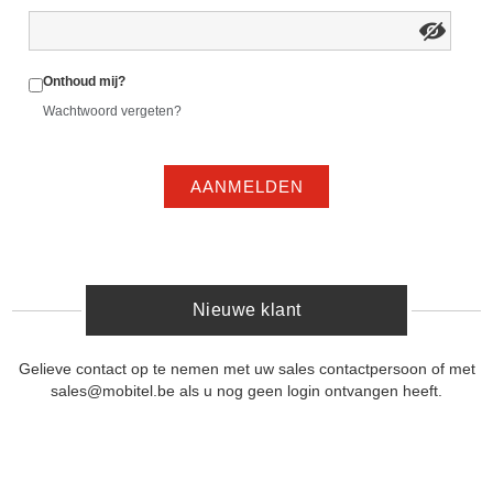
Onthoud mij?
Wachtwoord vergeten?
AANMELDEN
Nieuwe klant
Gelieve contact op te nemen met uw sales contactpersoon of met
sales@mobitel.be als u nog geen login ontvangen heeft.