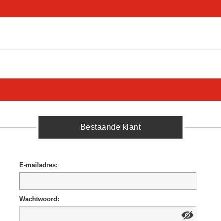
Bestaande klant
E-mailadres:
Wachtwoord: