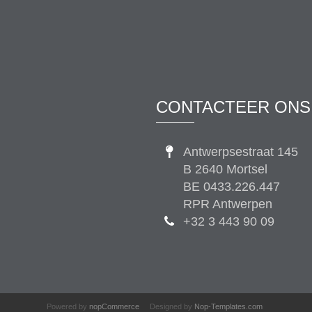
CONTACTEER ONS
Antwerpsestraat 145
B 2640 Mortsel
BE 0433.226.447
RPR Antwerpen
+32 3 443 90 09
Powered by
nopCommerce
Designed by
Nop-Templates.com