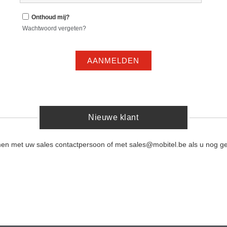
Onthoud mij?
Wachtwoord vergeten?
AANMELDEN
Nieuwe klant
men met uw sales contactpersoon of met sales@mobitel.be als u nog ge