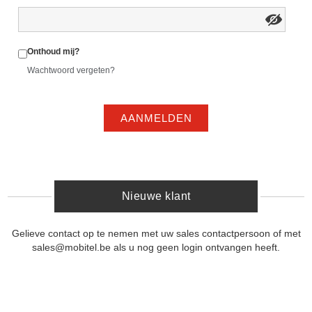
Onthoud mij?
Wachtwoord vergeten?
AANMELDEN
Nieuwe klant
Gelieve contact op te nemen met uw sales contactpersoon of met
sales@mobitel.be als u nog geen login ontvangen heeft.