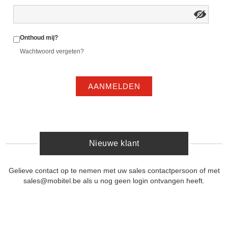
Onthoud mij?
Wachtwoord vergeten?
AANMELDEN
Nieuwe klant
Gelieve contact op te nemen met uw sales contactpersoon of met
sales@mobitel.be als u nog geen login ontvangen heeft.