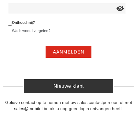
Onthoud mij?
Wachtwoord vergeten?
AANMELDEN
Nieuwe klant
Gelieve contact op te nemen met uw sales contactpersoon of met
sales@mobitel.be als u nog geen login ontvangen heeft.