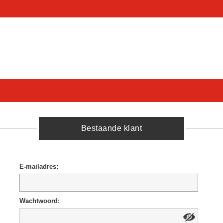
Bestaande klant
E-mailadres:
Wachtwoord: