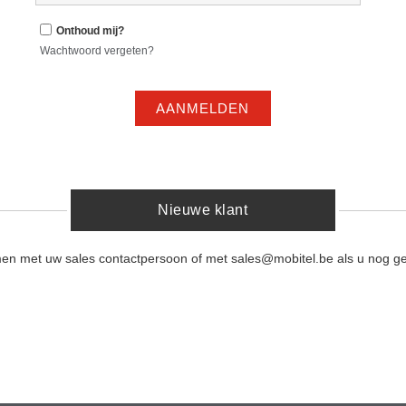
Onthoud mij?
Wachtwoord vergeten?
AANMELDEN
Nieuwe klant
men met uw sales contactpersoon of met sales@mobitel.be als u nog ge