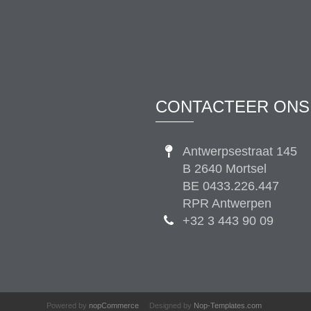
CONTACTEER ONS
Antwerpsestraat 145
B 2640 Mortsel
BE 0433.226.447
RPR Antwerpen
+32 3 443 90 09
Powered by
nopCommerce
Designed by
Nop-Templates.com