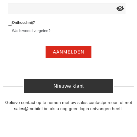
Onthoud mij?
Wachtwoord vergeten?
AANMELDEN
Nieuwe klant
Gelieve contact op te nemen met uw sales contactpersoon of met
sales@mobitel.be als u nog geen login ontvangen heeft.