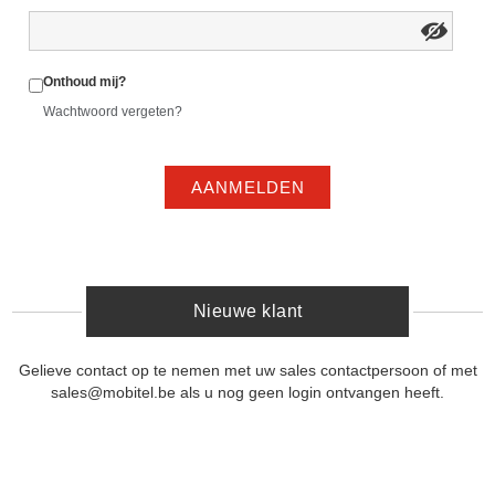
Onthoud mij?
Wachtwoord vergeten?
AANMELDEN
Nieuwe klant
Gelieve contact op te nemen met uw sales contactpersoon of met
sales@mobitel.be als u nog geen login ontvangen heeft.