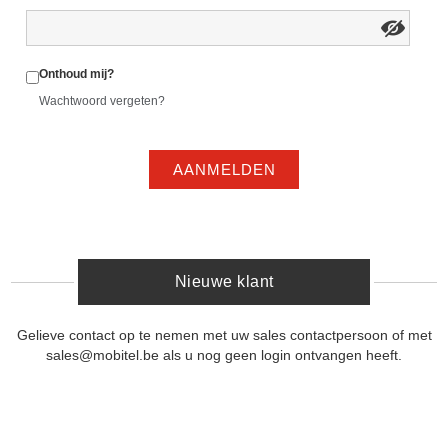
Onthoud mij?
Wachtwoord vergeten?
AANMELDEN
Nieuwe klant
Gelieve contact op te nemen met uw sales contactpersoon of met
sales@mobitel.be als u nog geen login ontvangen heeft.