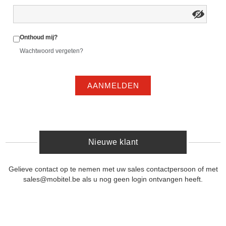
Onthoud mij?
Wachtwoord vergeten?
AANMELDEN
Nieuwe klant
Gelieve contact op te nemen met uw sales contactpersoon of met
sales@mobitel.be als u nog geen login ontvangen heeft.