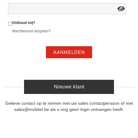
Onthoud mij?
Wachtwoord vergeten?
AANMELDEN
Nieuwe klant
Gelieve contact op te nemen met uw sales contactpersoon of met
sales@mobitel.be als u nog geen login ontvangen heeft.