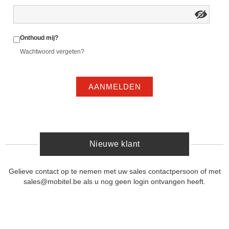
Onthoud mij?
Wachtwoord vergeten?
AANMELDEN
Nieuwe klant
Gelieve contact op te nemen met uw sales contactpersoon of met
sales@mobitel.be als u nog geen login ontvangen heeft.