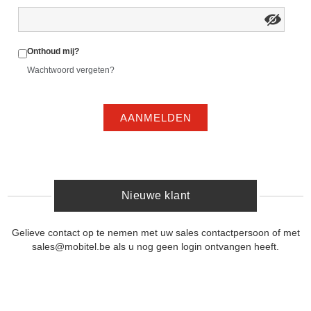
Onthoud mij?
Wachtwoord vergeten?
AANMELDEN
Nieuwe klant
Gelieve contact op te nemen met uw sales contactpersoon of met
sales@mobitel.be als u nog geen login ontvangen heeft.