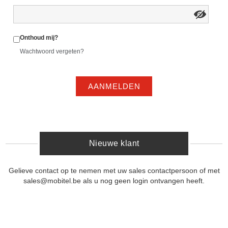
Onthoud mij?
Wachtwoord vergeten?
AANMELDEN
Nieuwe klant
Gelieve contact op te nemen met uw sales contactpersoon of met
sales@mobitel.be als u nog geen login ontvangen heeft.