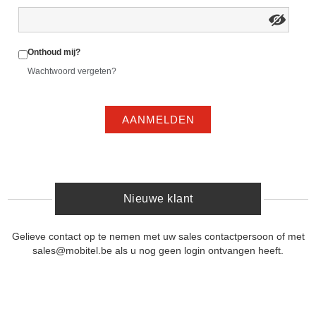
Onthoud mij?
Wachtwoord vergeten?
AANMELDEN
Nieuwe klant
Gelieve contact op te nemen met uw sales contactpersoon of met
sales@mobitel.be als u nog geen login ontvangen heeft.