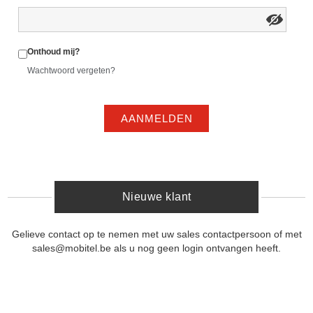
Onthoud mij?
Wachtwoord vergeten?
AANMELDEN
Nieuwe klant
Gelieve contact op te nemen met uw sales contactpersoon of met
sales@mobitel.be als u nog geen login ontvangen heeft.