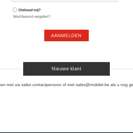
Onthoud mij?
Wachtwoord vergeten?
AANMELDEN
Nieuwe klant
men met uw sales contactpersoon of met sales@mobitel.be als u nog ge