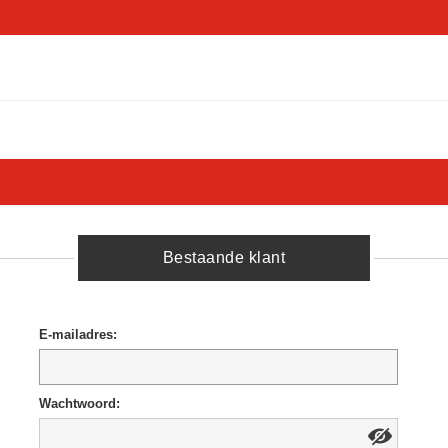
Bestaande klant
E-mailadres:
Wachtwoord: